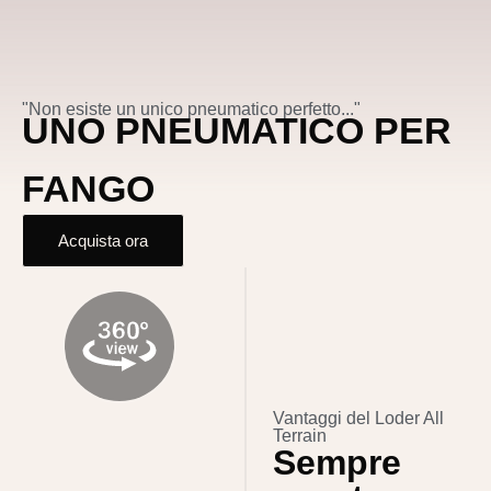
"Non esiste un unico pneumatico perfetto..."
UNO PNEUMATICO PER
FANGO
Acquista ora
Vantaggi del Loder All
Terrain
Sempre