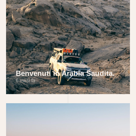
Benvenuti in Arabia Saudita.
6 mesi fa