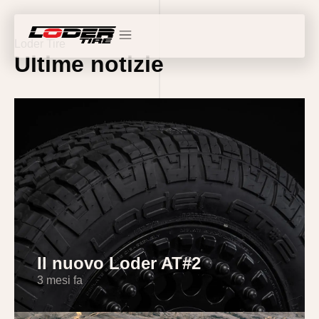
Loder Tire
Ultime notizie
Il nuovo Loder AT#2
3 mesi fa