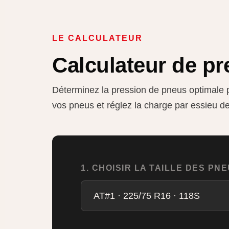
LE CALCULATEUR
Calculateur de p
Déterminez la pression de pneus optimale p
vos pneus et réglez la charge par essieu de
1. CHOISIR LA TAILLE DES PN