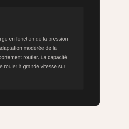
rge en fonction de la pression
e adaptation modérée de la
portement routier. La capacité
e rouler à grande vitesse sur