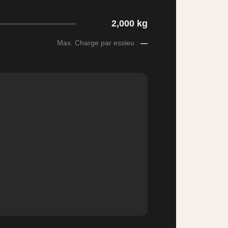
2,000 kg
Max. Charge par essieu :
—