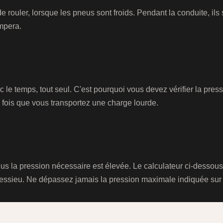
de rouler, lorsque les pneus sont froids. Pendant la conduite, il
mpera.
le temps, tout seul. C'est pourquoi vous devez vérifier la press
e fois que vous transportez une charge lourde.
us la pression nécessaire est élevée. Le calculateur ci-dessous
 essieu. Ne dépassez jamais la pression maximale indiquée sur 