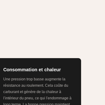
Consommation et chaleur
Une pression trop basse augmente la
résistance au roulement. Cela coûte du
carburant et génère de la chaleur à
l'intérieur du pneu, ce qui l'endommage à
long terme. La bonne pression maintient