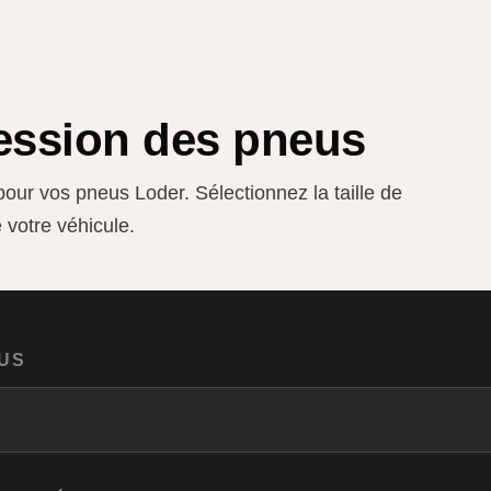
ression des pneus
our vos pneus Loder. Sélectionnez la taille de
 votre véhicule.
EUS