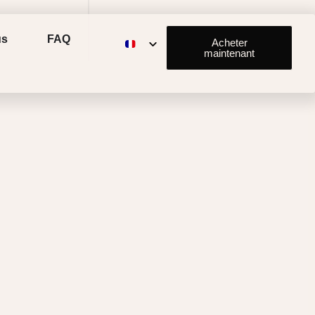
us
FAQ
Acheter
maintenant