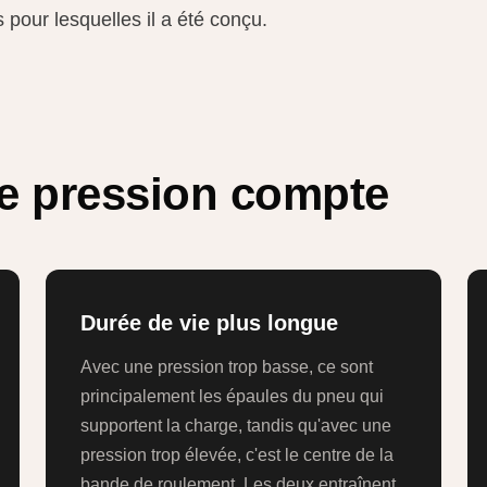
 pour lesquelles il a été conçu.
e pression compte
Durée de vie plus longue
Avec une pression trop basse, ce sont
principalement les épaules du pneu qui
supportent la charge, tandis qu'avec une
pression trop élevée, c'est le centre de la
bande de roulement. Les deux entraînent