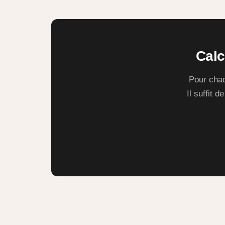
Calc
Pour chaq
Il suffit 