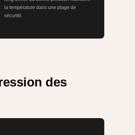
la température dans une plage de
sécurité.
pression des