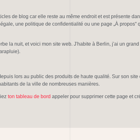
icles de blog car elle reste au même endroit et est présente dans
le, une politique de confidentialité ou une page „À propos“ qui
herbe la nuit, et voici mon site web. J'habite à Berlin, j'ai un g
arapluie).
epuis lors au public des produits de haute qualité. Sur son site 
habitants de la ville de nombreuses manières.
riez
ton tableau de bord
appeler pour supprimer cette page et cré