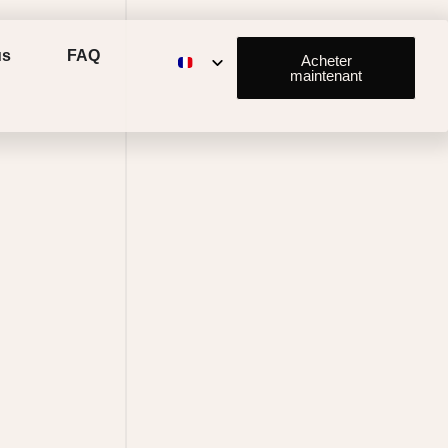
us
FAQ
Acheter
maintenant