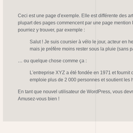
Ceci est une page d'exemple. Elle est différente des art
plupart des pages commencent par une page mention léga
pourriez y trouver, par exemple :
Salut ! Je suis coursier à vélo le jour, acteur en 
mais je préfère moins rester sous la pluie (sans p
… ou quelque chose comme ça :
L'entreprise XYZ a été fondée en 1971 et fournit d
emploie plus de 2 000 personnes et soutient les 
En tant que nouvel utilisateur de WordPress, vous dev
Amusez-vous bien !