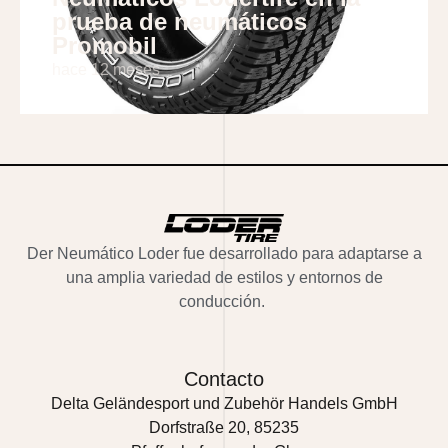
prueba de neumáticos
Promobil
hace 12 meses
Der
Neumático Loder
fue desarrollado para adaptarse a
una amplia variedad de estilos y entornos de
conducción.
Contacto
Delta Geländesport und Zubehör Handels GmbH
Dorfstraße 20, 85235