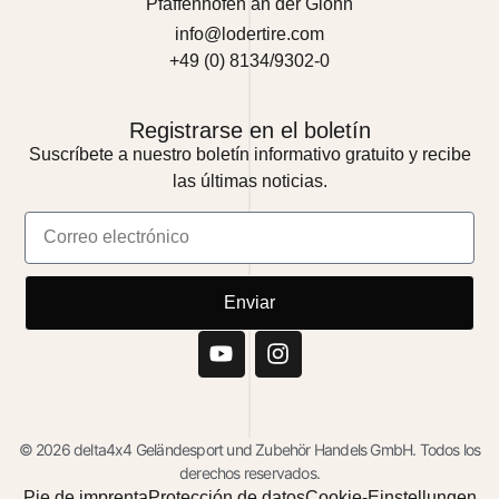
Pfaffenhofen an der Glonn
info@lodertire.com
+49 (0) 8134/9302-0
Registrarse en el boletín
Suscríbete a nuestro boletín informativo gratuito y recibe
las últimas noticias.
Enviar
© 2026 delta4x4 Geländesport und Zubehör Handels GmbH. Todos los
derechos reservados.
Pie de imprenta
Protección de datos
Cookie-Einstellungen