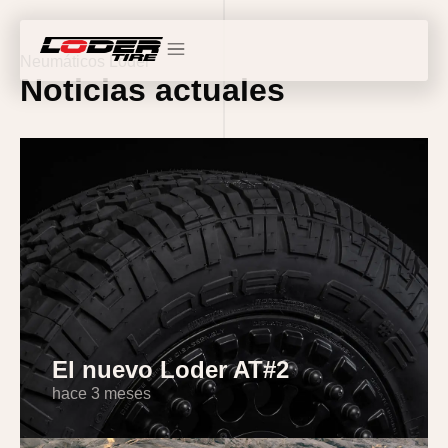
Neumáticos Loder
Noticias actuales
El nuevo Loder AT#2
hace 3 meses