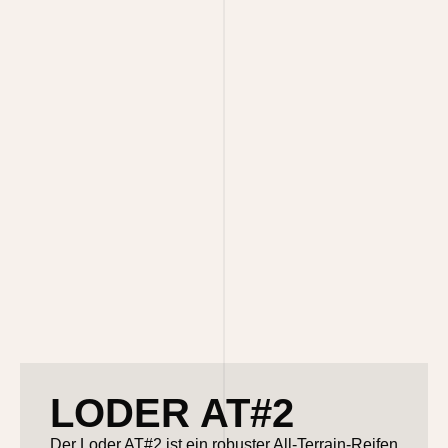
LODER AT#2
Der Loder AT#2 ist ein robuster All-Terrain-Reifen